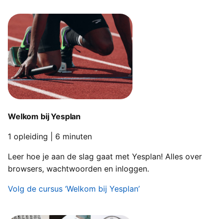
Evenementgroepen
6/8 | 21 minuten
De boomweergave
7/8 | 15 minuten
Tips & tricks
8/8 | 23 minuten
Welkom bij Yesplan
1 opleiding | 6 minuten
Leer hoe je aan de slag gaat met Yesplan! Alles over
browsers, wachtwoorden en inloggen.
Volg de cursus ‘Welkom bij Yesplan’